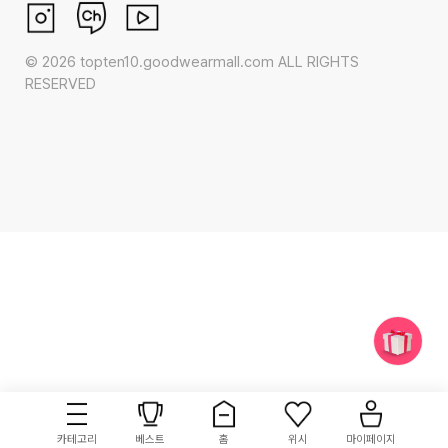
©
2026
topten10.goodwearmall.com ALL RIGHTS
RESERVED
카테고리
베스트
홈
위시
마이페이지