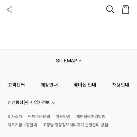
SITEMAP
고객센터
매장안내
멤버십 안내
채용안내
신성통상㈜ 사업자정보
회사소개
단체주문문의
이용약관
개인정보처리방침
채무지급보증안내
고정형 영상정보처리기기 운영관리 방침