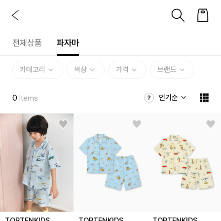
전체상품
파자마
카테고리
색상
가격
브랜드
0
인기순
Items
TOPTENKIDS
TOPTENKIDS
TOPTENKIDS