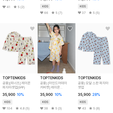
KIDS
KIDS
41
5 (2)
66
5 (7)
37
5 (5)
TOPTENKIDS
TOPTENKIDS
TOPTENKIDS
공용)[피너츠] 레이온
공용) [마인드어데이
공용) 모달 스판 파자마
파자마셋업(9부)
커버캣] 레이온
셋업
파자마셋업(5부)
35,900
10
%
35,900
10
%
35,900
28
%
KIDS
KIDS
KIDS
104
4.8 (5)
38
5 (3)
43
5 (8)