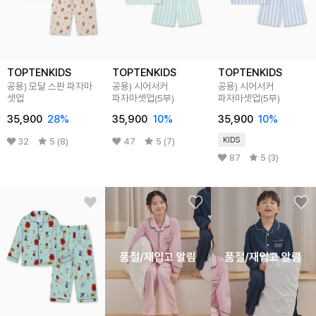
TOPTENKIDS
TOPTENKIDS
TOPTENKIDS
공용) 모달 스판 파자마
공용) 시어서커
공용) 시어서커
셋업
파자마셋업(5부)
파자마셋업(5부)
35,900
28
%
35,900
10
%
35,900
10
%
KIDS
32
5 (8)
47
5 (7)
87
5 (3)
품절/재입고 알림
품절/재입고 알림