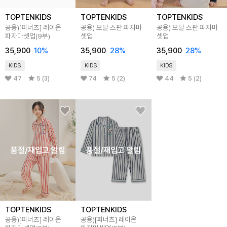
TOPTENKIDS
TOPTENKIDS
TOPTENKIDS
공용)[피너츠] 레이온
공용) 모달 스판 파자마
공용) 모달 스판 파자마
파자마셋업(9부)
셋업
셋업
35,900
10
%
35,900
28
%
35,900
28
%
KIDS
KIDS
KIDS
47
5 (3)
74
5 (2)
44
5 (2)
품절/재입고 알림
품절/재입고 알림
TOPTENKIDS
TOPTENKIDS
공용)[피너츠] 레이온
공용)[피너츠] 레이온