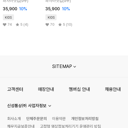
파자마셋업(9부)
파자마셋업(9부)
35,900
10
%
35,900
10
%
KIDS
KIDS
74
5 (4)
70
5 (10)
SITEMAP
고객센터
매장안내
멤버십 안내
채용안내
신성통상㈜ 사업자정보
회사소개
단체주문문의
이용약관
개인정보처리방침
채무지급보증안내
고정형 영상정보처리기기 운영관리 방침