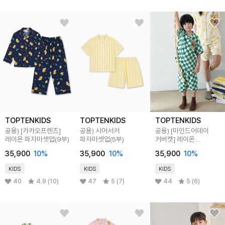
TOPTENKIDS
TOPTENKIDS
TOPTENKIDS
공용) [카카오프렌즈]
공용) 시어서커
공용) [마인드어데이
레이온 파자마셋업(9부)
파자마셋업(5부)
커버캣] 레이온
파자마셋업(5부)
35,900
10
%
35,900
10
%
35,900
10
%
KIDS
KIDS
KIDS
40
4.9 (10)
47
5 (7)
44
5 (6)