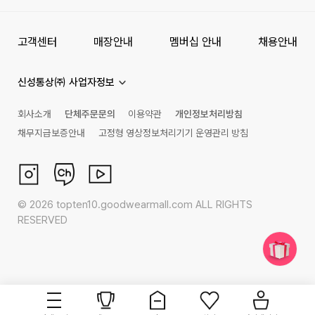
고객센터
매장안내
멤버십 안내
채용안내
신성통상㈜ 사업자정보
회사소개
단체주문문의
이용약관
개인정보처리방침
채무지급보증안내
고정형 영상정보처리기기 운영관리 방침
©
2026
topten10.goodwearmall.com ALL RIGHTS
RESERVED