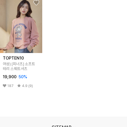
TOPTEN10
여성) [피너츠] 소프트
테리 스웨트셔츠
19,900
50
%
187
4.9 (9)