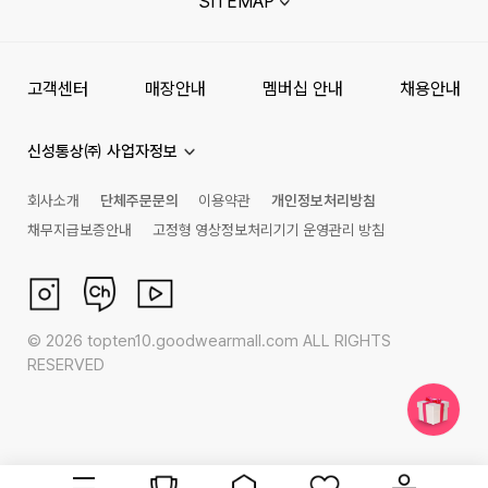
SITEMAP
고객센터
매장안내
멤버십 안내
채용안내
신성통상㈜ 사업자정보
회사소개
단체주문문의
이용약관
개인정보처리방침
채무지급보증안내
고정형 영상정보처리기기 운영관리 방침
©
2026
topten10.goodwearmall.com ALL RIGHTS
RESERVED