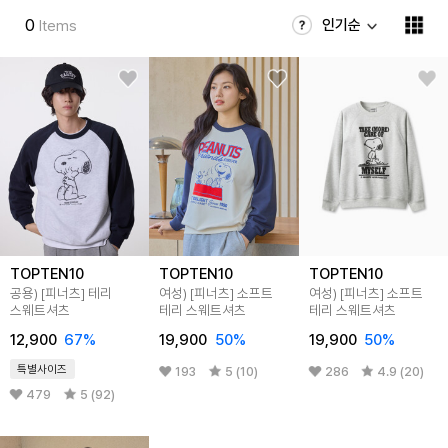
0
인기순
Items
TOPTEN10
TOPTEN10
TOPTEN10
공용) [피너츠] 테리
여성) [피너츠] 소프트
여성) [피너츠] 소프트
스웨트셔츠
테리 스웨트셔츠
테리 스웨트셔츠
12,900
67
%
19,900
50
%
19,900
50
%
특별사이즈
193
5 (10)
286
4.9 (20)
479
5 (92)