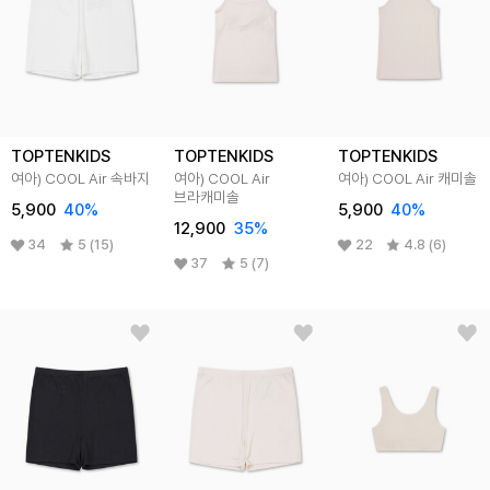
TOPTENKIDS
TOPTENKIDS
TOPTENKIDS
여아) COOL Air 속바지
여아) COOL Air
여아) COOL Air 캐미솔
브라캐미솔
5,900
40
%
5,900
40
%
12,900
35
%
34
5 (15)
22
4.8 (6)
37
5 (7)