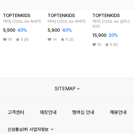
TOPTENKIDS
TOPTENKIDS
TOPTENKIDS
여아) COOL Air 속바지
여아) COOL Air 속바지
여아) COOL Air 심리스
브라
5,900
40
%
5,900
40
%
15,900
20
%
18
5 (6)
14
5 (2)
33
5 (6)
SITEMAP
고객센터
매장안내
멤버십 안내
채용안내
신성통상㈜ 사업자정보