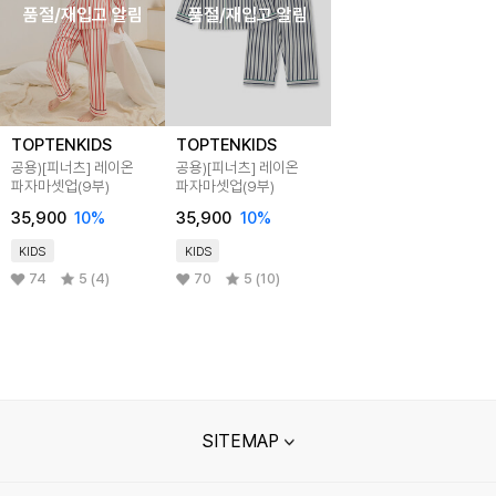
품절/재입고 알림
품절/재입고 알림
TOPTENKIDS
TOPTENKIDS
공용)[피너츠] 레이온
공용)[피너츠] 레이온
파자마셋업(9부)
파자마셋업(9부)
35,900
10
%
35,900
10
%
KIDS
KIDS
74
5 (4)
70
5 (10)
SITEMAP