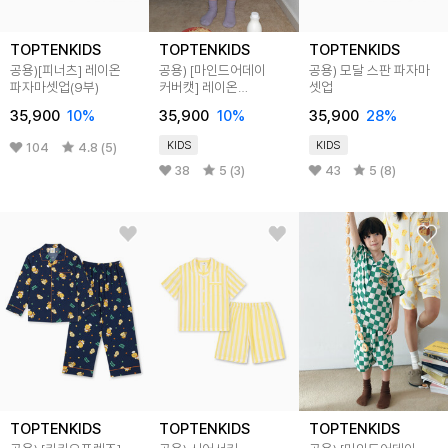
TOPTENKIDS
TOPTENKIDS
TOPTENKIDS
공용)[피너츠] 레이온
공용) [마인드어데이
공용) 모달 스판 파자마
파자마셋업(9부)
커버캣] 레이온
셋업
파자마셋업(5부)
35,900
10
%
35,900
10
%
35,900
28
%
KIDS
KIDS
104
4.8 (5)
38
5 (3)
43
5 (8)
TOPTENKIDS
TOPTENKIDS
TOPTENKIDS