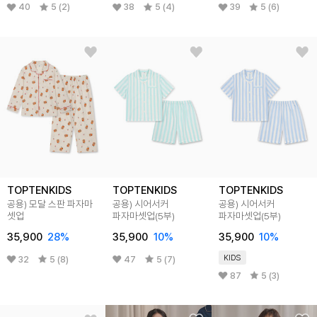
40
5 (2)
38
5 (4)
39
5 (6)
TOPTENKIDS
TOPTENKIDS
TOPTENKIDS
공용) 모달 스판 파자마
공용) 시어서커
공용) 시어서커
셋업
파자마셋업(5부)
파자마셋업(5부)
35,900
28
%
35,900
10
%
35,900
10
%
KIDS
32
5 (8)
47
5 (7)
87
5 (3)