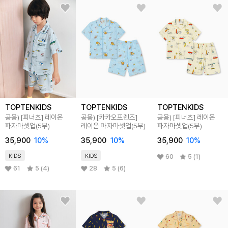
TOPTENKIDS
TOPTENKIDS
TOPTENKIDS
공용) [피너츠] 레이온
공용) [카카오프렌즈]
공용) [피너츠] 레이온
파자마셋업(5부)
레이온 파자마셋업(5부)
파자마셋업(5부)
35,900
10
%
35,900
10
%
35,900
10
%
KIDS
KIDS
60
5 (1)
61
5 (4)
28
5 (6)