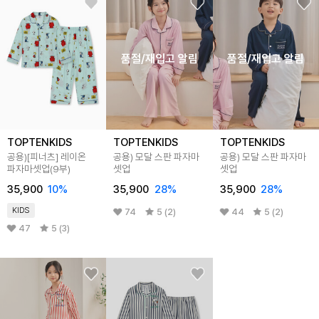
품절/재입고 알림
품절/재입고 알림
TOPTENKIDS
TOPTENKIDS
TOPTENKIDS
공용)[피너츠] 레이온
공용) 모달 스판 파자마
공용) 모달 스판 파자마
파자마셋업(9부)
셋업
셋업
35,900
10
%
35,900
28
%
35,900
28
%
KIDS
74
5 (2)
44
5 (2)
47
5 (3)