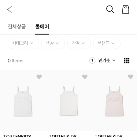
전체상품
쿨에어
카테고리
색상
가격
브랜드
0
인기순
Items
TOPTENKIDS
TOPTENKIDS
TOPTENKIDS