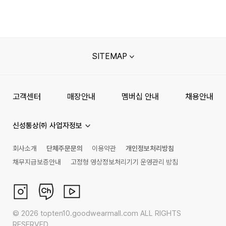
SITEMAP
고객센터
매장안내
멤버십 안내
채용안내
신성통상㈜ 사업자정보
회사소개
단체주문문의
이용약관
개인정보처리방침
채무지급보증안내
고정형 영상정보처리기기 운영관리 방침
©
2026
topten10.goodwearmall.com ALL RIGHTS
RESERVED