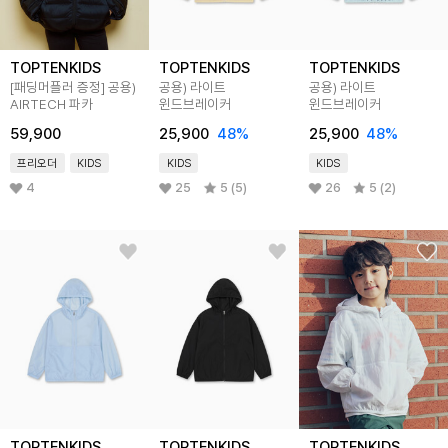
TOPTENKIDS
TOPTENKIDS
TOPTENKIDS
[패딩머플러 증정]
공용)
공용) 라이트
공용) 라이트
AIRTECH 파카
윈드브레이커
윈드브레이커
59,900
25,900
48
%
25,900
48
%
프리오더
KIDS
KIDS
KIDS
4
25
5 (5)
26
5 (2)
TOPTENKIDS
TOPTENKIDS
TOPTENKIDS