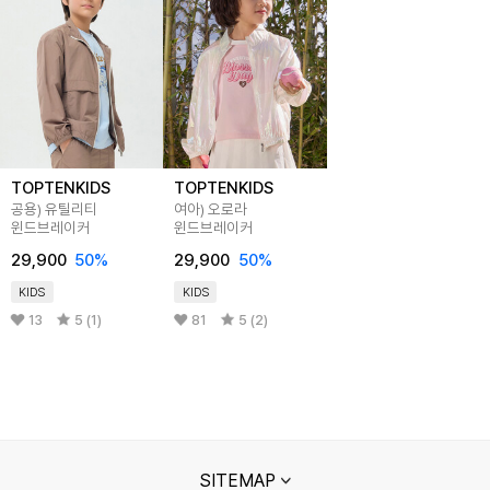
TOPTENKIDS
TOPTENKIDS
공용) 유틸리티
여아) 오로라
윈드브레이커
윈드브레이커
29,900
50
%
29,900
50
%
KIDS
KIDS
13
5 (1)
81
5 (2)
SITEMAP