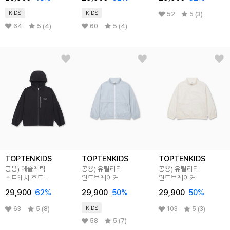
KIDS
KIDS
52
5 (3)
64
5 (4)
60
5 (4)
TOPTENKIDS
TOPTENKIDS
TOPTENKIDS
공용) 에슬레틱
공용) 유틸리티
공용) 유틸리티
스트레치 후드
윈드브레이커
윈드브레이커
윈드브레이커
29,900
62
%
29,900
50
%
29,900
50
%
KIDS
63
5 (8)
103
5 (3)
58
5 (7)