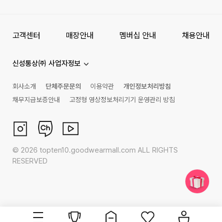
고객센터
매장안내
멤버십 안내
채용안내
신성통상㈜ 사업자정보
회사소개
단체주문문의
이용약관
개인정보처리방침
채무지급보증안내
고정형 영상정보처리기기 운영관리 방침
©
2026
topten10.goodwearmall.com ALL RIGHTS
RESERVED