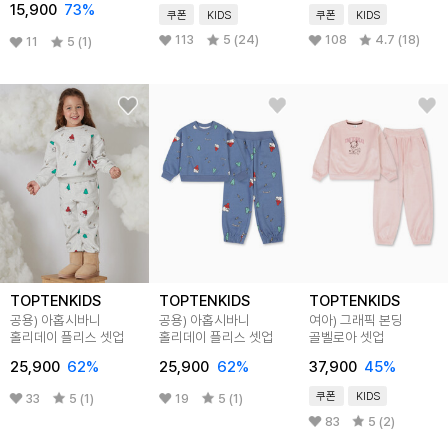
15,900
73
%
쿠폰
KIDS
쿠폰
KIDS
113
5 (24)
108
4.7 (18)
11
5 (1)
TOPTENKIDS
TOPTENKIDS
TOPTENKIDS
공용) 아홉시바니
공용) 아홉시바니
여아) 그래픽 본딩
홀리데이 플리스 셋업
홀리데이 플리스 셋업
골벨로아 셋업
25,900
62
%
25,900
62
%
37,900
45
%
쿠폰
KIDS
33
5 (1)
19
5 (1)
83
5 (2)