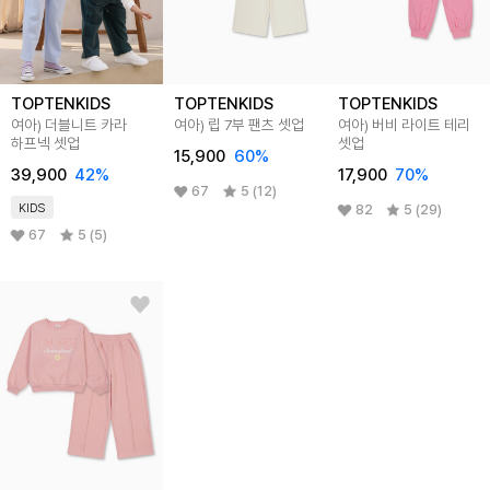
TOPTENKIDS
TOPTENKIDS
TOPTENKIDS
여아) 더블니트 카라
여아) 립 7부 팬츠 셋업
여아) 버비 라이트 테리
하프넥 셋업
셋업
15,900
60
%
39,900
42
%
17,900
70
%
67
5 (12)
KIDS
82
5 (29)
67
5 (5)