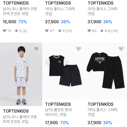
TOPTENKIDS
TOPTENKIDS
TOPTENKIDS
남아) 쿄니 쿨에어 코튼
여아) 플리스 그래픽
여아) 플리스 그래픽
피케 프린트 셋업
셋업
셋업
15,900
73
%
37,900
36
%
37,900
36
%
13
5 (2)
47
5 (10)
90
4.9 (14)
TOPTENKIDS
TOPTENKIDS
남아) 쿨먼트 폰테
여아) 플리스 그래픽
TOPTENKIDS
레이어드 셋업
셋업
남아) 쿄니 쿨에어 코튼
피케 프린트 셋업
17,900
70
%
37,900
36
%