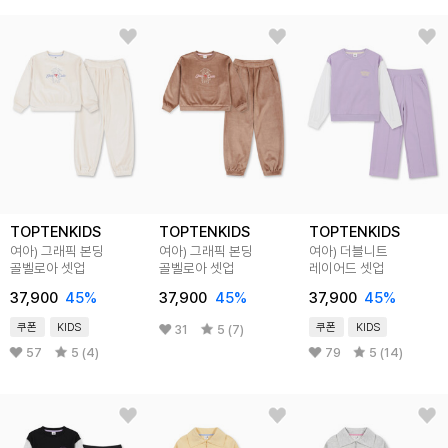
TOPTENKIDS
TOPTENKIDS
TOPTENKIDS
여아) 그래픽 본딩
여아) 그래픽 본딩
여아) 더블니트
골벨로아 셋업
골벨로아 셋업
레이어드 셋업
37,900
45
%
37,900
45
%
37,900
45
%
쿠폰
KIDS
쿠폰
KIDS
31
5 (7)
57
5 (4)
79
5 (14)