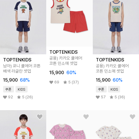
TOPTENKIDS
공용) 카카오 쿨에어
TOPTENKIDS
TOPTENKIDS
코튼 민소매 셋업
남아) 쿄니 쿨에어 코튼
공용) 카카오 쿨에어
배색 라글란 셋업
코튼 민소매 셋업
15,900
60
%
15,900
68
%
15,900
60
%
69
5 (37)
쿠폰
KIDS
쿠폰
KIDS
92
5 (26)
57
5 (36)