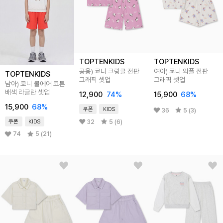
TOPTENKIDS
TOPTENKIDS
공용) 쿄니 크링클 전판
여아) 쿄니 와플 전판
TOPTENKIDS
그래픽 셋업
그래픽 셋업
남아) 쿄니 쿨에어 코튼
배색 라글란 셋업
12,900
74
%
15,900
68
%
15,900
68
%
쿠폰
KIDS
36
5 (3)
32
5 (6)
쿠폰
KIDS
74
5 (21)