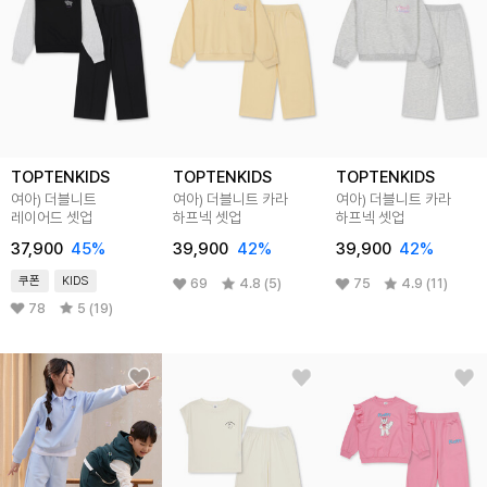
TOPTENKIDS
TOPTENKIDS
TOPTENKIDS
여아) 더블니트
여아) 더블니트 카라
여아) 더블니트 카라
레이어드 셋업
하프넥 셋업
하프넥 셋업
37,900
45
%
39,900
42
%
39,900
42
%
쿠폰
KIDS
69
4.8 (5)
75
4.9 (11)
78
5 (19)