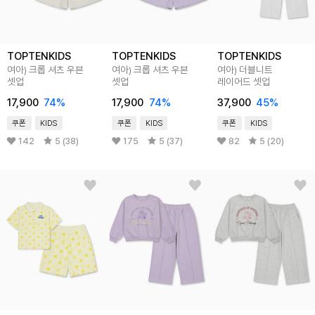
TOPTENKIDS
TOPTENKIDS
TOPTENKIDS
여아) 크롭 셔츠 우븐
여아) 크롭 셔츠 우븐
여아) 더블니트
셋업
셋업
레이어드 셋업
17,900
74
%
17,900
74
%
37,900
45
%
쿠폰
KIDS
쿠폰
KIDS
쿠폰
KIDS
142
5 (38)
175
5 (37)
82
5 (20)