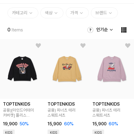
카테고리
색상
가격
브랜드
0
인기순
Items
TOPTENKIDS
TOPTENKIDS
TOPTENKIDS
공용)[마인드어데이
공용) 피너츠 테리
공용) 피너츠 테리
커버캣] 플리스
스웨트셔츠
스웨트셔츠
스웨트셔츠
19,900
50
%
15,900
60
%
15,900
60
%
KIDS
KIDS
KIDS