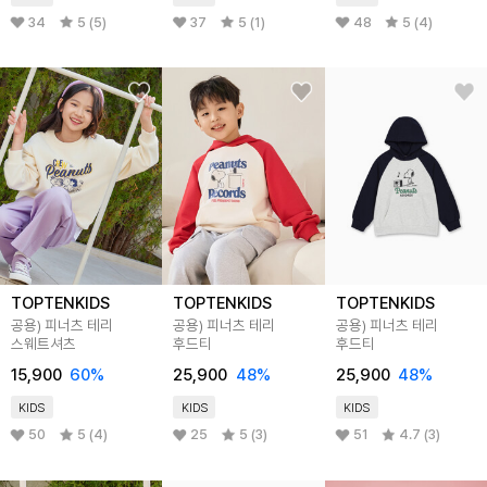
34
5 (5)
37
5 (1)
48
5 (4)
TOPTENKIDS
TOPTENKIDS
TOPTENKIDS
공용) 피너츠 테리
공용) 피너츠 테리
공용) 피너츠 테리
스웨트셔츠
후드티
후드티
15,900
60
%
25,900
48
%
25,900
48
%
KIDS
KIDS
KIDS
50
5 (4)
25
5 (3)
51
4.7 (3)