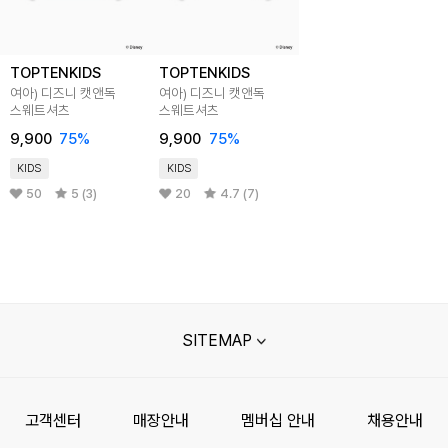
TOPTENKIDS
TOPTENKIDS
여아) 디즈니 캣앤독
여아) 디즈니 캣앤독
스웨트셔츠
스웨트셔츠
9,900
75
%
9,900
75
%
KIDS
KIDS
50
5 (3)
20
4.7 (7)
SITEMAP
고객센터
매장안내
멤버십 안내
채용안내