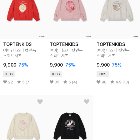
TOPTENKIDS
TOPTENKIDS
TOPTENKIDS
여아) 디즈니 캣앤독
여아) 디즈니 캣앤독
여아) 디즈니 캣앤독
스웨트셔츠
스웨트셔츠
스웨트셔츠
9,900
75
%
9,900
75
%
9,900
75
%
KIDS
KIDS
KIDS
22
5 (7)
35
5 (4)
98
4.9 (13)