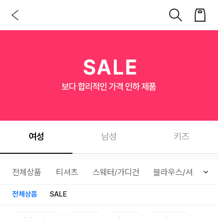
여성
남성
키즈
전체상품
티셔츠
스웨터/가디건
블라우스/셔츠
전체상품
SALE