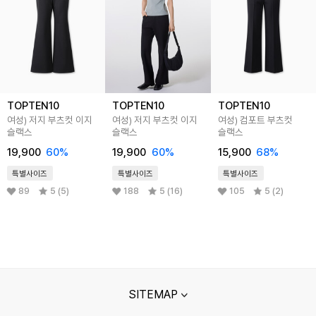
TOPTEN10
TOPTEN10
TOPTEN10
여성) 저지 부츠컷 이지
여성) 저지 부츠컷 이지
여성) 컴포트 부츠컷
슬랙스
슬랙스
슬랙스
19,900
60
%
19,900
60
%
15,900
68
%
특별사이즈
특별사이즈
특별사이즈
89
5 (5)
188
5 (16)
105
5 (2)
SITEMAP