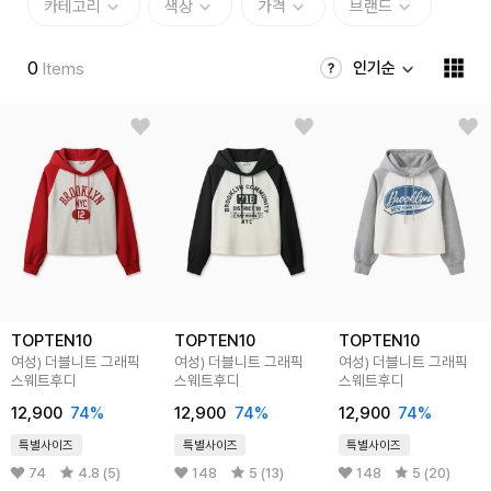
카테고리
색상
가격
브랜드
0
인기순
Items
TOPTEN10
TOPTEN10
TOPTEN10
여성) 더블니트 그래픽
여성) 더블니트 그래픽
여성) 더블니트 그래픽
스웨트후디
스웨트후디
스웨트후디
12,900
74
%
12,900
74
%
12,900
74
%
특별사이즈
특별사이즈
특별사이즈
74
4.8 (5)
148
5 (13)
148
5 (20)