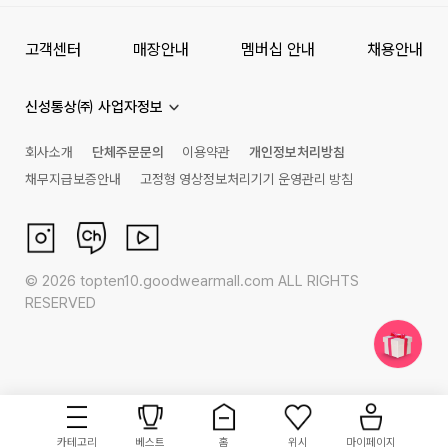
고객센터
매장안내
멤버십 안내
채용안내
신성통상㈜ 사업자정보
회사소개
단체주문문의
이용약관
개인정보처리방침
채무지급보증안내
고정형 영상정보처리기기 운영관리 방침
©
2026
topten10.goodwearmall.com ALL RIGHTS
RESERVED
카테고리
베스트
홈
위시
마이페이지