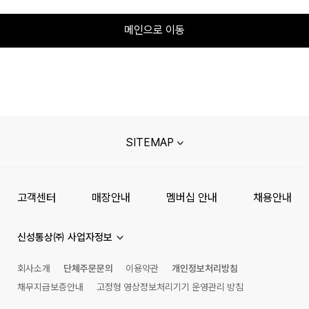
메인으로 이동
SITEMAP
고객센터
매장안내
멤버십 안내
채용안내
신성통상㈜ 사업자정보
회사소개
단체주문문의
이용약관
개인정보처리방침
채무지급보증안내
고정형 영상정보처리기기 운영관리 방침