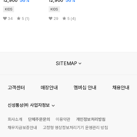
12,900
56
%
12,900
56
%
KIDS
KIDS
34
5 (1)
29
5 (4)
SITEMAP
고객센터
매장안내
멤버십 안내
채용안내
신성통상㈜ 사업자정보
회사소개
단체주문문의
이용약관
개인정보처리방침
채무지급보증안내
고정형 영상정보처리기기 운영관리 방침