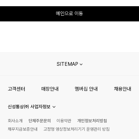
메인으로 이동
SITEMAP
고객센터
매장안내
멤버십 안내
채용안내
신성통상㈜ 사업자정보
회사소개
단체주문문의
이용약관
개인정보처리방침
채무지급보증안내
고정형 영상정보처리기기 운영관리 방침