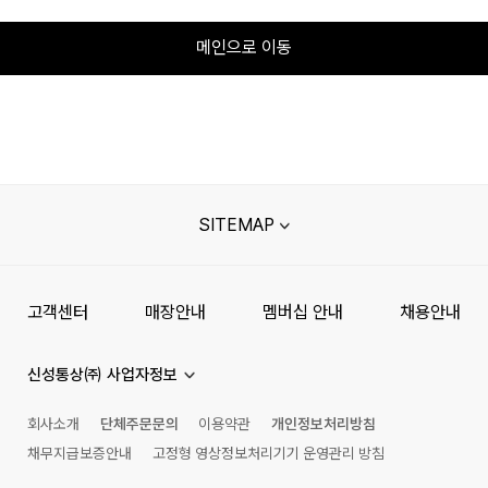
메인으로 이동
SITEMAP
고객센터
매장안내
멤버십 안내
채용안내
신성통상㈜ 사업자정보
회사소개
단체주문문의
이용약관
개인정보처리방침
채무지급보증안내
고정형 영상정보처리기기 운영관리 방침