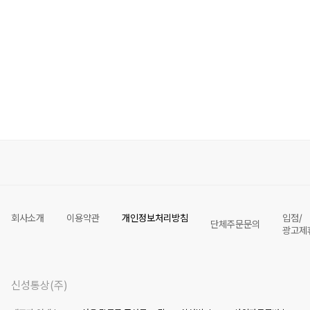
회사소개
이용약관
개인정보처리방침
입점/
단체주문문의
광고제
신성통상(주)