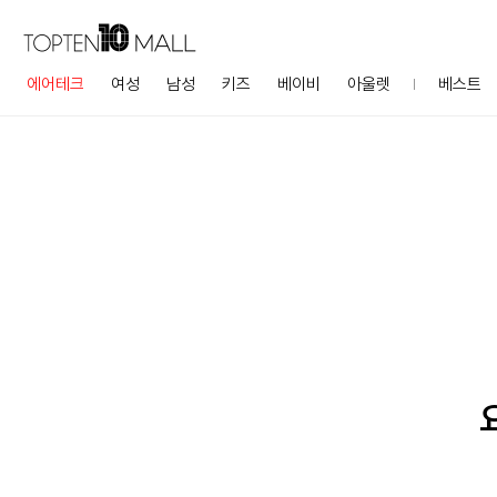
에어테크
여성
남성
키즈
베이비
아울렛
베스트