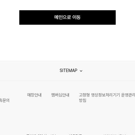
메인으로 이동
SITEMAP
매장안내
멤버십안내
고정형 영상정보처리기기 운영관
휴문의
방침