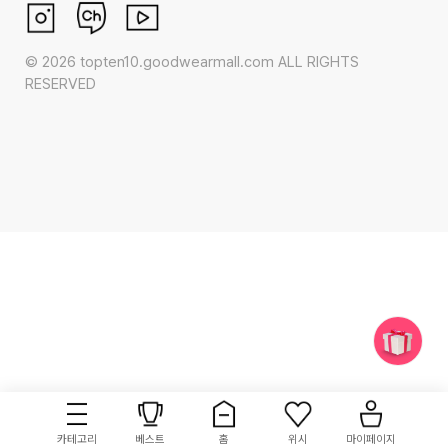
©
2026
topten10.goodwearmall.com ALL RIGHTS
RESERVED
카테고리
베스트
홈
위시
마이페이지