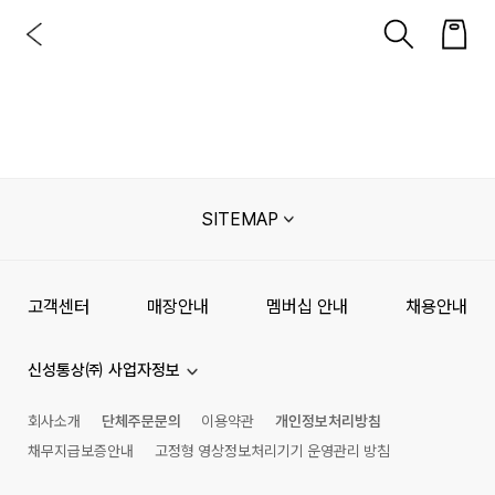
SITEMAP
고객센터
매장안내
멤버십 안내
채용안내
신성통상㈜ 사업자정보
회사소개
단체주문문의
이용약관
개인정보처리방침
채무지급보증안내
고정형 영상정보처리기기 운영관리 방침