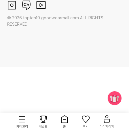
©
2026
topten10.goodwearmall.com ALL RIGHTS
RESERVED
카테고리
베스트
홈
위시
마이페이지