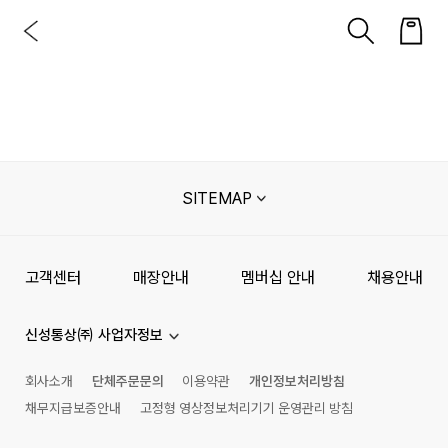
SITEMAP
고객센터
매장안내
멤버십 안내
채용안내
신성통상㈜ 사업자정보
회사소개
단체주문문의
이용약관
개인정보처리방침
채무지급보증안내
고정형 영상정보처리기기 운영관리 방침