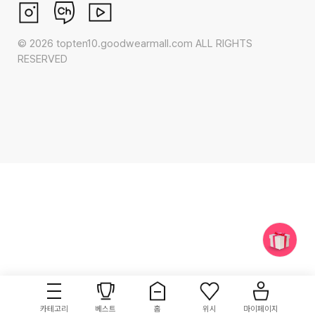
©
2026
topten10.goodwearmall.com ALL RIGHTS
RESERVED
카테고리
베스트
홈
위시
마이페이지