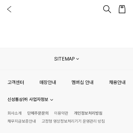
SITEMAP
고객센터
매장안내
멤버십 안내
채용안내
신성통상㈜ 사업자정보
회사소개
단체주문문의
이용약관
개인정보처리방침
채무지급보증안내
고정형 영상정보처리기기 운영관리 방침