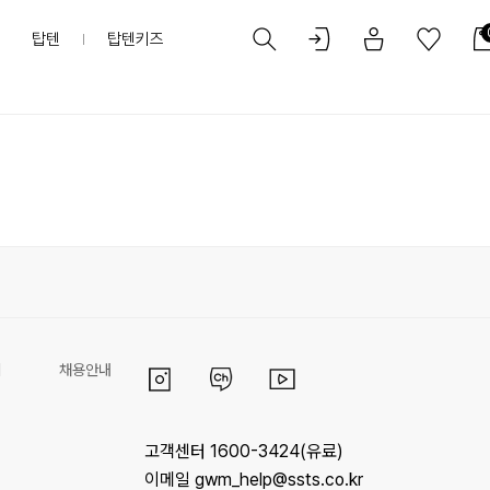
탑텐
탑텐키즈
리
채용안내
고객센터 1600-3424(유료)
이메일 gwm_help@ssts.co.kr