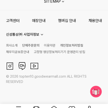
SITEMAP
고객센터
매장안내
멤버십 안내
채용안내
신성통상㈜ 사업자정보
회사소개
단체주문문의
이용약관
개인정보처리방침
채무지급보증안내
고정형 영상정보처리기기 운영관리 방침
©
2026
topten10.goodwearmall.com ALL RIGHTS
RESERVED