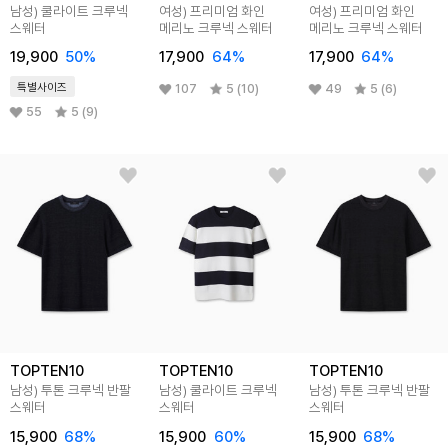
남성) 쿨라이트 크루넥
여성) 프리미엄 화인
여성) 프리미엄 화인
스웨터
메리노 크루넥 스웨터
메리노 크루넥 스웨터
19,900
50
%
17,900
64
%
17,900
64
%
특별사이즈
107
5 (10)
49
5 (6)
55
5 (9)
TOPTEN10
TOPTEN10
TOPTEN10
남성) 투톤 크루넥 반팔
남성) 쿨라이트 크루넥
남성) 투톤 크루넥 반팔
스웨터
스웨터
스웨터
15,900
68
%
15,900
60
%
15,900
68
%