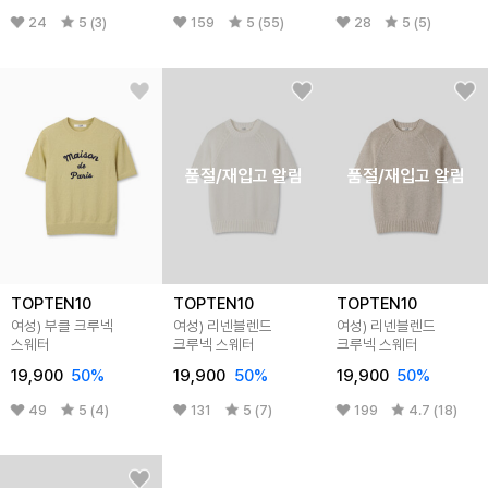
24
5 (3)
159
5 (55)
28
5 (5)
품절/재입고 알림
품절/재입고 알림
TOPTEN10
TOPTEN10
TOPTEN10
여성) 부클 크루넥
여성) 리넨블렌드
여성) 리넨블렌드
스웨터
크루넥 스웨터
크루넥 스웨터
19,900
50
%
19,900
50
%
19,900
50
%
49
5 (4)
131
5 (7)
199
4.7 (18)