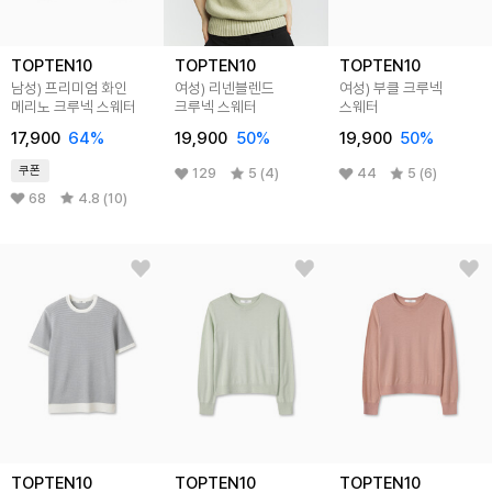
TOPTEN10
TOPTEN10
TOPTEN10
남성) 프리미엄 화인
여성) 리넨블렌드
여성) 부클 크루넥
메리노 크루넥 스웨터
크루넥 스웨터
스웨터
17,900
64
%
19,900
50
%
19,900
50
%
쿠폰
129
5 (4)
44
5 (6)
68
4.8 (10)
TOPTEN10
TOPTEN10
TOPTEN10