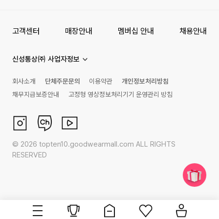
고객센터
매장안내
멤버십 안내
채용안내
신성통상㈜ 사업자정보
회사소개
단체주문문의
이용약관
개인정보처리방침
채무지급보증안내
고정형 영상정보처리기기 운영관리 방침
©
2026
topten10.goodwearmall.com ALL RIGHTS
RESERVED