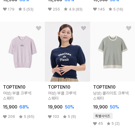
179
5 (53)
255
4.9 (83)
145
5 (16)
TOPTEN10
TOPTEN10
TOPTEN10
여성) 부클 크루넥
여성) 부클 크루넥
남성) 쿨라이트 크루넥
스웨터
스웨터
스웨터
15,900
68
%
19,900
50
%
19,900
50
%
특별사이즈
206
5 (65)
103
5 (9)
45
5 (2)