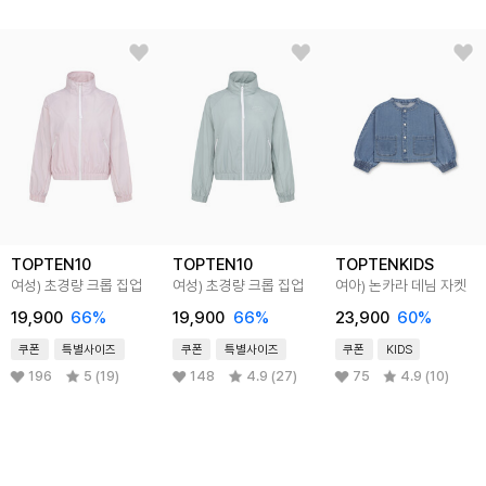
TOPTEN10
TOPTEN10
TOPTENKIDS
여성) 초경량 크롭 집업
여성) 초경량 크롭 집업
여아) 논카라 데님 자켓
19,900
66
%
19,900
66
%
23,900
60
%
쿠폰
특별사이즈
쿠폰
특별사이즈
쿠폰
KIDS
196
5 (19)
148
4.9 (27)
75
4.9 (10)