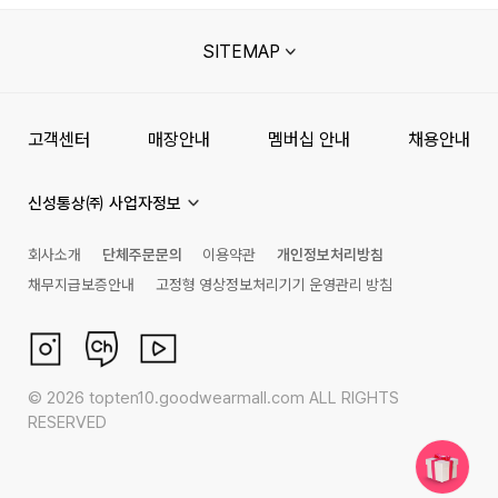
SITEMAP
고객센터
매장안내
멤버십 안내
채용안내
신성통상㈜ 사업자정보
회사소개
단체주문문의
이용약관
개인정보처리방침
채무지급보증안내
고정형 영상정보처리기기 운영관리 방침
©
2026
topten10.goodwearmall.com ALL RIGHTS
RESERVED