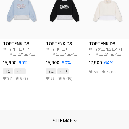
TOPTENKIDS
TOPTENKIDS
TOPTENKIDS
여아) 라이트 테리
여아) 라이트 테리
여아) 울트라스트레치
레이어드 스웨트셔츠
레이어드 스웨트셔츠
레이어드 스웨트셔츠
15,900
60
%
15,900
60
%
17,900
64
%
쿠폰
KIDS
쿠폰
KIDS
59
5 (19)
37
5 (8)
53
5 (16)
SITEMAP