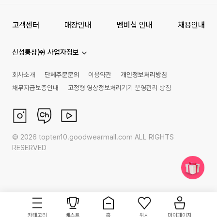
고객센터
매장안내
멤버십 안내
채용안내
신성통상㈜ 사업자정보
회사소개
단체주문문의
이용약관
개인정보처리방침
채무지급보증안내
고정형 영상정보처리기기 운영관리 방침
©
2026
topten10.goodwearmall.com ALL RIGHTS
RESERVED
카테고리
베스트
홈
위시
마이페이지