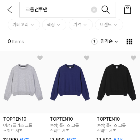
카테고리
색상
가격
브랜드
0
인기순
Items
TOPTEN10
TOPTEN10
TOPTEN10
여성) 플리스 크롭
여성) 플리스 크롭
여성) 플리스 크롭
스웨트 셔츠
스웨트 셔츠
스웨트 셔츠
12,900
67
%
12,900
67
%
12,900
67
%