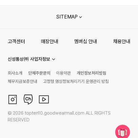
SITEMAP
고객센터
매장안내
멤버십 안내
채용안내
신성통상㈜ 사업자정보
회사소개
단체주문문의
이용약관
개인정보처리방침
채무지급보증안내
고정형 영상정보처리기기 운영관리 방침
©
2026
topten10.goodwearmall.com ALL RIGHTS
RESERVED