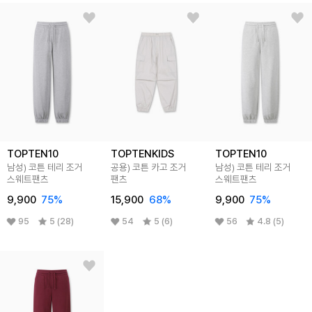
TOPTEN10
TOPTENKIDS
TOPTEN10
남성) 코튼 테리 조거
공용) 코튼 카고 조거
남성) 코튼 테리 조거
스웨트팬츠
팬츠
스웨트팬츠
9,900
75
%
15,900
68
%
9,900
75
%
95
5 (28)
54
5 (6)
56
4.8 (5)