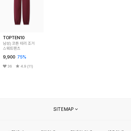
TOPTEN10
남성) 코튼 테리 조거
스웨트팬츠
9,900
75
%
36
4.9 (11)
SITEMAP