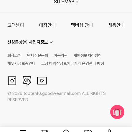
SITEMAP
고객센터
매장안내
멤버십 안내
채용안내
신성통상㈜ 사업자정보
회사소개
단체주문문의
이용약관
개인정보처리방침
채무지급보증안내
고정형 영상정보처리기기 운영관리 방침
©
2026
topten10.goodwearmall.com ALL RIGHTS
RESERVED