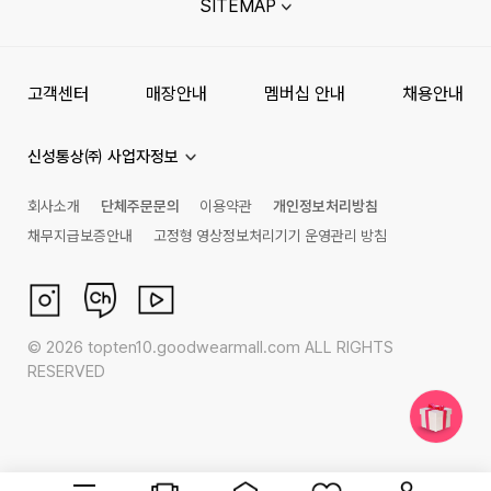
SITEMAP
고객센터
매장안내
멤버십 안내
채용안내
신성통상㈜ 사업자정보
회사소개
단체주문문의
이용약관
개인정보처리방침
채무지급보증안내
고정형 영상정보처리기기 운영관리 방침
©
2026
topten10.goodwearmall.com ALL RIGHTS
RESERVED