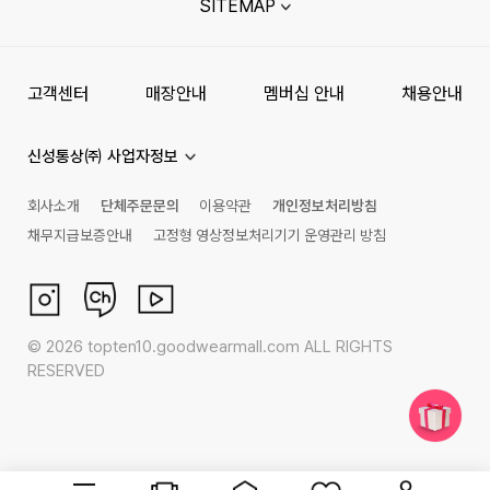
SITEMAP
고객센터
매장안내
멤버십 안내
채용안내
신성통상㈜ 사업자정보
회사소개
단체주문문의
이용약관
개인정보처리방침
채무지급보증안내
고정형 영상정보처리기기 운영관리 방침
©
2026
topten10.goodwearmall.com ALL RIGHTS
RESERVED