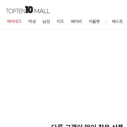
에어테크
여성
남성
키즈
베이비
아울렛
베스트