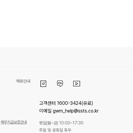
리
채용안내
고객센터 1600-3424(유료)
이메일 gwm_help@ssts.co.kr
채무지급보증안내
평일(월~금) 10:00~17:30
주말 및 공휴일 휴무