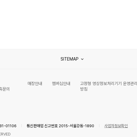
SITEMAP
매장안내
멤버십안내
고정형 영상정보처리기기 운영관
휴문의
방침
1-01106
통신판매업 신고번호 2015-서울강동-1890
사업자정보확인
ERVED