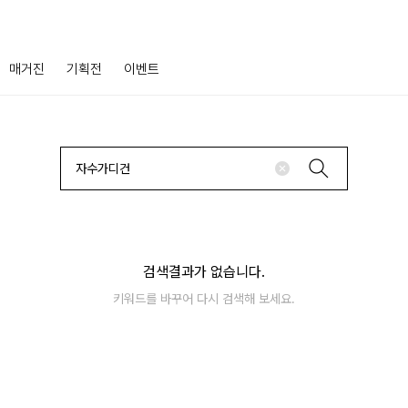
매거진
기획전
이벤트
검색결과가 없습니다.
키워드를 바꾸어 다시 검색해 보세요.