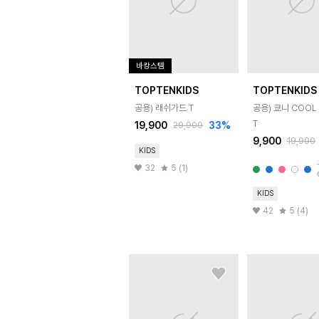
바캉스템
TOPTENKIDS
TOPTENKIDS
공용) 래쉬가드 T
공용) 쿄니 COOL 
T
19,900
33
%
29,900
9,900
19,900
KIDS
32
5 (1)
KIDS
42
5 (4)