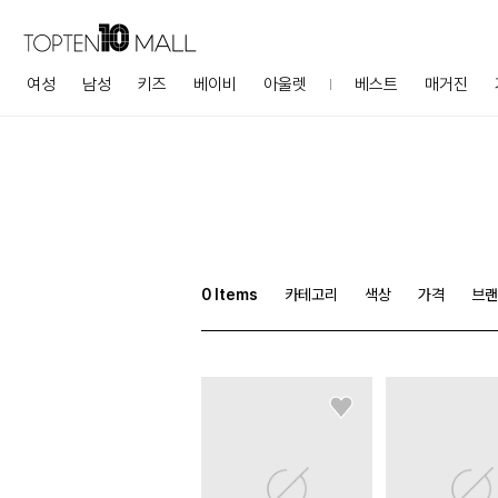
여성
남성
키즈
베이비
아울렛
베스트
매거진
0
Items
카테고리
색상
가격
브