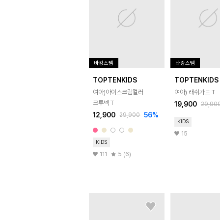
바캉스템
바캉스템
TOPTENKIDS
TOPTENKIDS
여아)아이스크림컬러
여아) 래쉬가드 T
크루넥 T
19,900
29,90
12,900
56
%
29,900
KIDS
15
KIDS
111
5 (6)