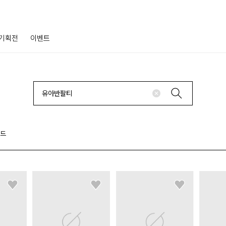
기획전
이벤트
랜드