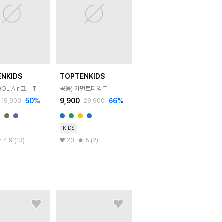
ENKIDS
TOPTENKIDS
OL Air 코튼 T
공용) 가먼트다잉 T
50
%
9,900
66
%
19,900
29,900
KIDS
4.9 (13)
23
5 (2)