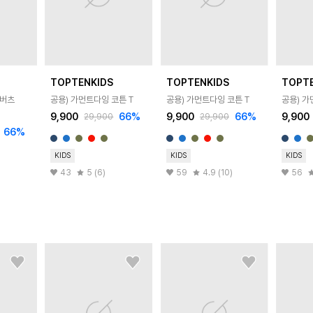
TOPTENKIDS
TOPTENKIDS
TOPT
로버츠
공용) 가먼트다잉 코튼 T
공용) 가먼트다잉 코튼 T
공용) 가
9,900
66
%
9,900
66
%
9,900
29,900
29,900
66
%
KIDS
KIDS
KIDS
43
5 (6)
59
4.9 (10)
56