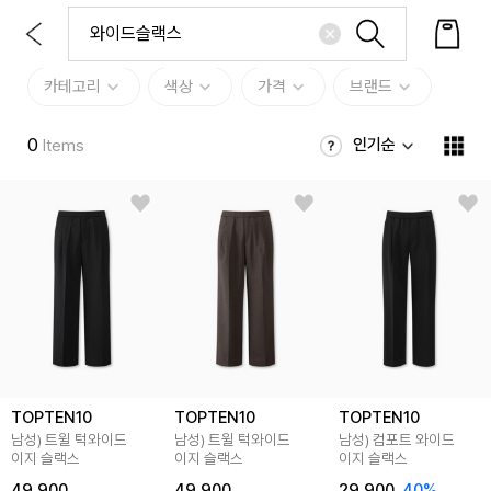
카테고리
색상
가격
브랜드
0
인기순
Items
TOPTEN10
TOPTEN10
TOPTEN10
남성) 트윌 턱와이드
남성) 트윌 턱와이드
남성) 컴포트 와이드
이지 슬랙스
이지 슬랙스
이지 슬랙스
49,900
49,900
29,900
40
%