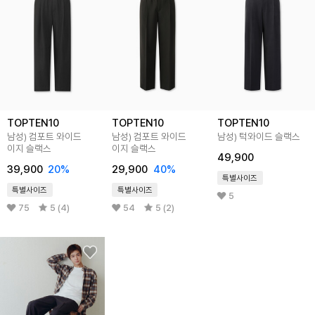
TOPTEN10
TOPTEN10
TOPTEN10
남성) 컴포트 와이드
남성) 컴포트 와이드
남성) 턱와이드 슬랙스
이지 슬랙스
이지 슬랙스
49,900
39,900
20
%
29,900
40
%
특별사이즈
특별사이즈
특별사이즈
5
75
5 (4)
54
5 (2)