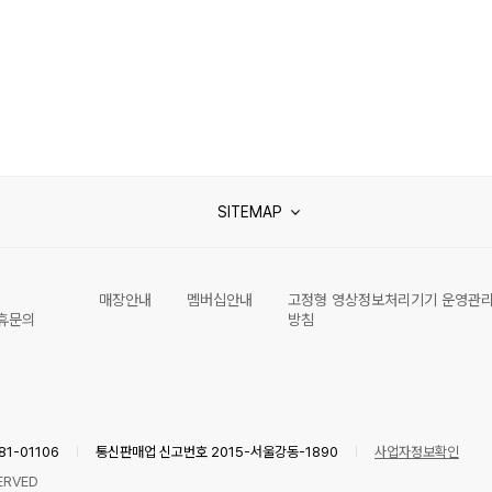
SITEMAP
매장안내
멤버십안내
고정형 영상정보처리기기 운영관
휴문의
방침
1-01106
통신판매업 신고번호 2015-서울강동-1890
사업자정보확인
ERVED