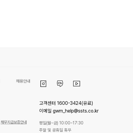
리
채용안내
고객센터 1600-3424(유료)
이메일 gwm_help@ssts.co.kr
채무지급보증안내
평일(월~금) 10:00~17:30
주말 및 공휴일 휴무