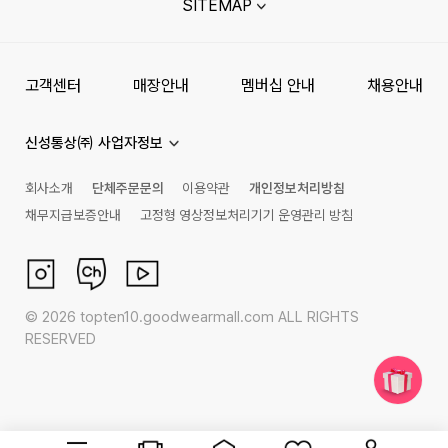
SITEMAP
고객센터
매장안내
멤버십 안내
채용안내
신성통상㈜ 사업자정보
회사소개
단체주문문의
이용약관
개인정보처리방침
채무지급보증안내
고정형 영상정보처리기기 운영관리 방침
©
2026
topten10.goodwearmall.com ALL RIGHTS
RESERVED