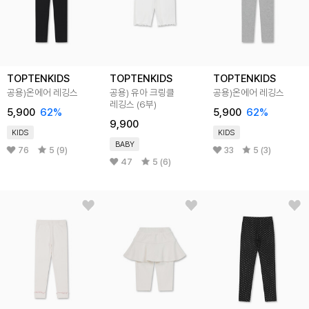
TOPTENKIDS
TOPTENKIDS
TOPTENKIDS
공용)온에어 레깅스
공용) 유아 크링클
공용)온에어 레깅스
레깅스 (6부)
5,900
62
%
5,900
62
%
9,900
KIDS
KIDS
BABY
76
5 (9)
33
5 (3)
47
5 (6)