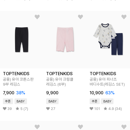
TOPTENKIDS
TOPTENKIDS
TOPTENKIDS
공용) 유아 코튼스판
공용) 유아 크링클
공용) 유아 피너츠
9부 레깅스
레깅스 (6부)
바디수트(레깅스 SET)
7,900
38
%
9,900
10,900
63
%
쿠폰
BABY
BABY
쿠폰
BABY
39
5 (7)
27
101
4.9 (34)