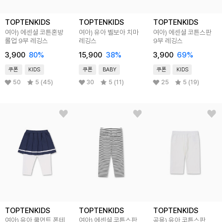
TOPTENKIDS
TOPTENKIDS
TOPTENKIDS
여아) 에센셜 코튼혼방
여아) 유아 벨보아 치마
여아) 에센셜 코튼스판
롤업 9부 레깅스
레깅스
9부 레깅스
3,900
80
%
15,900
38
%
3,900
69
%
쿠폰
KIDS
쿠폰
BABY
쿠폰
KIDS
50
5 (45)
30
5 (11)
25
5 (19)
TOPTENKIDS
TOPTENKIDS
TOPTENKIDS
여아) 유아 쿨먼트 폰테
여아) 에센셜 코튼스판
공용) 유아 코튼스판