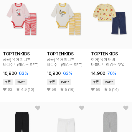
TOPTENKIDS
TOPTENKIDS
TOPTENKIDS
공용) 유아 피너츠
공용) 유아 피너츠
여아) 유아 버비
바디수트(레깅스 SET)
바디수트(레깅스 SET)
더블니트 레깅스 셋업
10,900
63
%
10,900
63
%
14,900
70
%
쿠폰
BABY
쿠폰
BABY
쿠폰
BABY
62
4.9 (10)
56
5 (16)
59
5 (14)