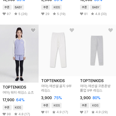
쿠폰
BABY
쿠폰
KIDS
쿠폰
BABY
97
5 (26)
29
5 (19)
81
4.8 (33)
TOPTENKIDS
TOPTENKIDS
여아) 에센셜 골지 9부
여아) 에센셜 코튼혼방
TOPTENKIDS
레깅스
롤업 9부 레깅스
여아) 워터 레깅스 쇼츠
3,900
75
%
3,900
80
%
17,900
64
%
쿠폰
KIDS
쿠폰
KIDS
쿠폰
KIDS
61
4.9 (17)
27
4.9 (29)
98
4.8 (17)