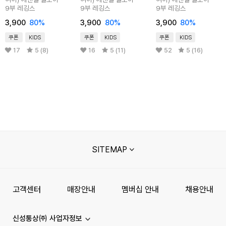
9부 레깅스
9부 레깅스
9부 레깅스
3,900
80
%
3,900
80
%
3,900
80
%
쿠폰
KIDS
쿠폰
KIDS
쿠폰
KIDS
17
5 (8)
16
5 (11)
52
5 (16)
SITEMAP
고객센터
매장안내
멤버십 안내
채용안내
신성통상㈜ 사업자정보