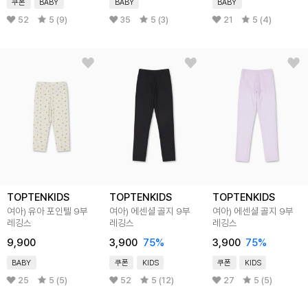
쿠폰
BABY
BABY
BABY
52
5 (9)
35
5 (3)
21
5 (4)
TOPTENKIDS
TOPTENKIDS
TOPTENKIDS
여아) 유아 포인텔 9부
여아) 에센셜 골지 9부
여아) 에센셜 골지 9부
레깅스
레깅스
레깅스
9,900
3,900
75
%
3,900
75
%
BABY
쿠폰
KIDS
쿠폰
KIDS
25
5 (5)
52
5 (12)
27
5 (5)