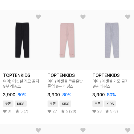
TOPTENKIDS
TOPTENKIDS
TOPTENKIDS
여아) 에센셜 기모 골지
여아) 에센셜 코튼혼방
여아) 에센셜 기모 골지
9부 레깅스
롤업 9부 레깅스
9부 레깅스
3,900
80
%
3,900
80
%
3,900
80
%
쿠폰
KIDS
쿠폰
KIDS
쿠폰
KIDS
31
5 (7)
27
5 (20)
23
5 (3)