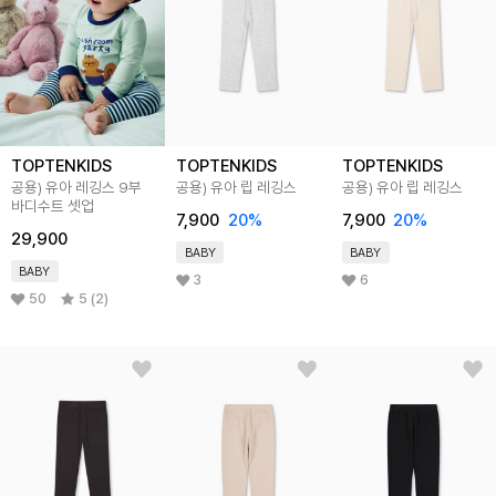
TOPTENKIDS
TOPTENKIDS
TOPTENKIDS
공용) 유아 레깅스 9부
공용) 유아 립 레깅스
공용) 유아 립 레깅스
바디수트 셋업
7,900
20
%
7,900
20
%
29,900
BABY
BABY
BABY
3
6
50
5 (2)