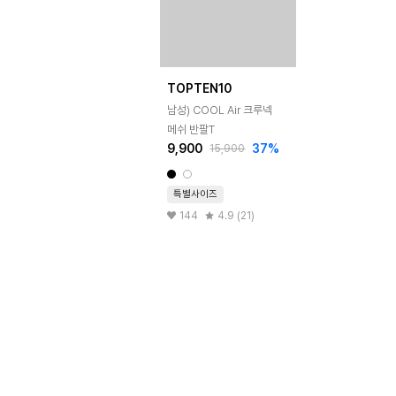
TOPTEN10
남성) COOL Air 크루넥
메쉬 반팔T
9,900
37
%
15,900
특별사이즈
144
4.9 (21)