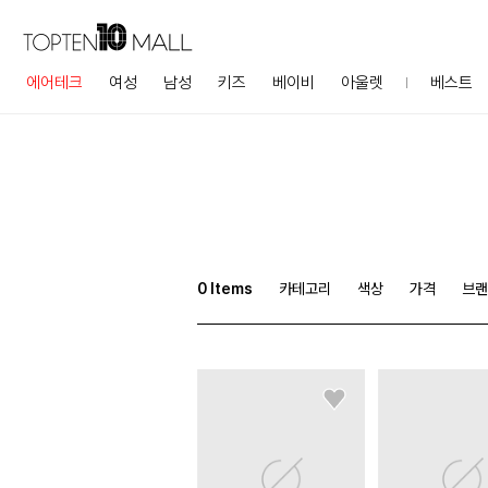
에어테크
여성
남성
키즈
베이비
아울렛
베스트
0
Items
카테고리
색상
가격
브