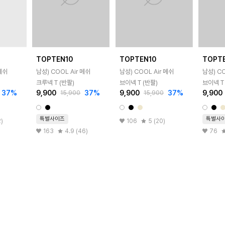
TOPTEN10
TOPTEN10
TOPT
 메쉬
남성) COOL Air 메쉬
남성) COOL Air 메쉬
남성) CO
크루넥 T (반팔)
브이넥 T (반팔)
브이넥 T
37
%
9,900
37
%
9,900
37
%
9,900
15,900
15,900
특별사이즈
특별사
2)
106
5 (20)
163
4.9 (46)
76