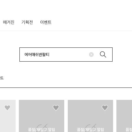
매거진
기획전
이벤트
랜드
품절/재입고 알림
품절/재입고 알림
품절