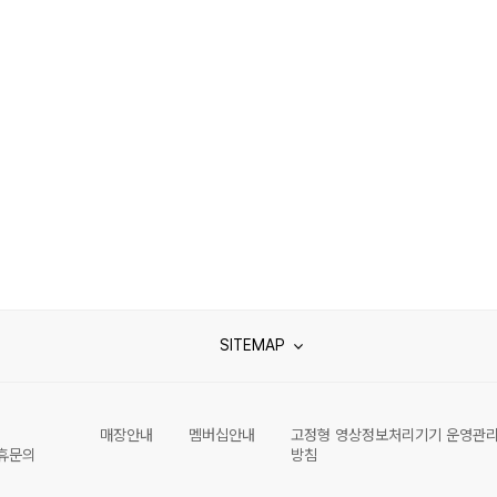
SITEMAP
매장안내
멤버십안내
고정형 영상정보처리기기 운영관
휴문의
방침