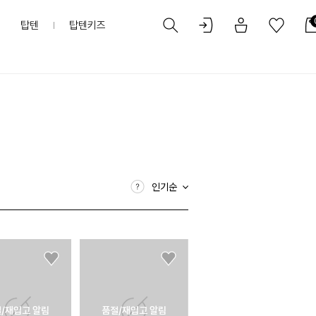
탑텐
탑텐키즈
인기순
/재입고 알림
품절/재입고 알림