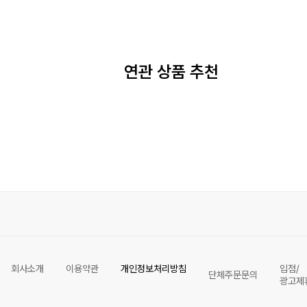
연관 상품 추천
회사소개
이용약관
개인정보처리방침
입점/
단체주문문의
광고제