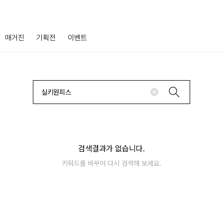
매거진
기획전
이벤트
검색결과가 없습니다.
키워드를 바꾸어 다시 검색해 보세요.