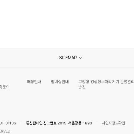
SITEMAP
매장안내
멤버십안내
고정형 영상정보처리기기 운영관
휴문의
방침
1-01106
통신판매업 신고번호 2015-서울강동-1890
사업자정보확인
ERVED