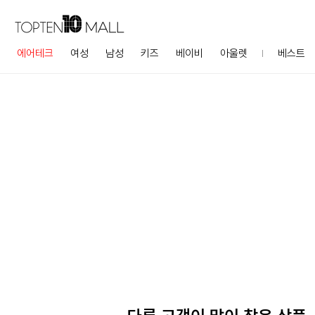
에어테크
여성
남성
키즈
베이비
아울렛
베스트