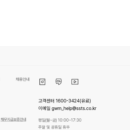
리
채용안내
고객센터 1600-3424(유료)
이메일 gwm_help@ssts.co.kr
채무지급보증안내
평일(월~금) 10:00~17:30
주말 및 공휴일 휴무