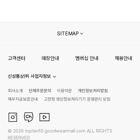
SITEMAP
고객센터
매장안내
멤버십 안내
채용안내
신성통상㈜ 사업자정보
회사소개
단체주문문의
이용약관
개인정보처리방침
채무지급보증안내
고정형 영상정보처리기기 운영관리 방침
©
2026
topten10.goodwearmall.com ALL RIGHTS
RESERVED