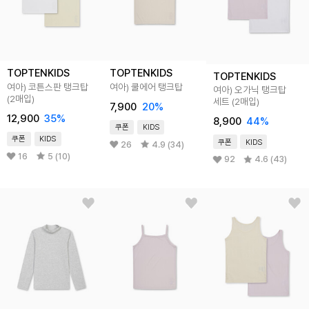
TOPTENKIDS
TOPTENKIDS
TOPTENKIDS
여아) 코튼스판 탱크탑
여아) 쿨에어 탱크탑
여아) 오가닉 탱크탑
(2매입)
세트 (2매입)
7,900
20
%
12,900
35
%
8,900
44
%
쿠폰
KIDS
쿠폰
KIDS
쿠폰
KIDS
26
4.9 (34)
16
5 (10)
92
4.6 (43)