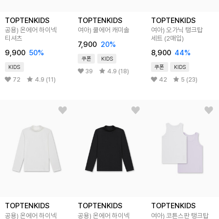
TOPTENKIDS
TOPTENKIDS
TOPTENKIDS
공용) 온에어 하이넥
여아) 쿨에어 캐미솔
여아) 오가닉 탱크탑
티셔츠
세트 (2매입)
7,900
20
%
9,900
50
%
8,900
44
%
쿠폰
KIDS
KIDS
쿠폰
KIDS
39
4.9 (18)
72
4.9 (11)
42
5 (23)
TOPTENKIDS
TOPTENKIDS
TOPTENKIDS
공용) 온에어 하이넥
공용) 온에어 하이넥
여아) 코튼스판 탱크탑