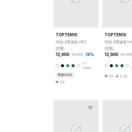
TOPTEN10
TOPTEN10
여성) 코튼슬럽 V넥 T
여성) 코튼슬럽 V넥
(반팔)
(반팔)
12,900
18
%
12,900
15,900
15,90
+
1
Color
특별사이즈
26
5 (4)
45