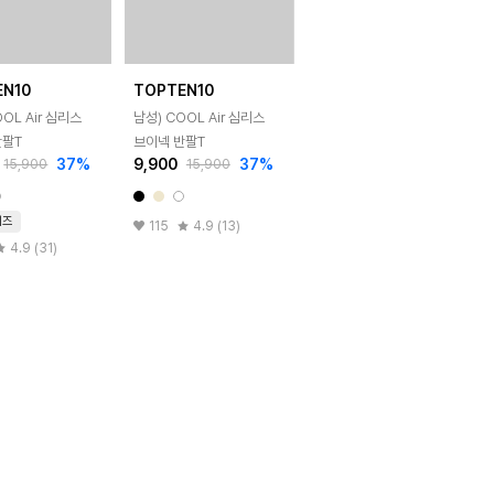
EN10
TOPTEN10
OL Air 심리스
남성) COOL Air 심리스
반팔T
브이넥 반팔T
37
%
9,900
37
%
15,900
15,900
이즈
115
4.9 (13)
4.9 (31)