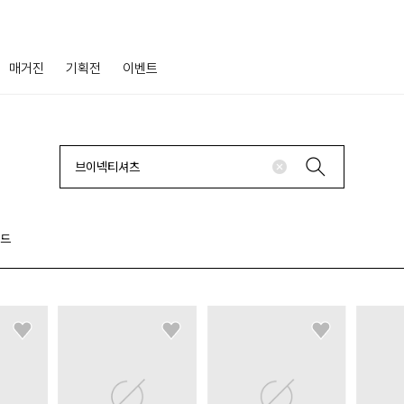
매거진
기획전
이벤트
랜드