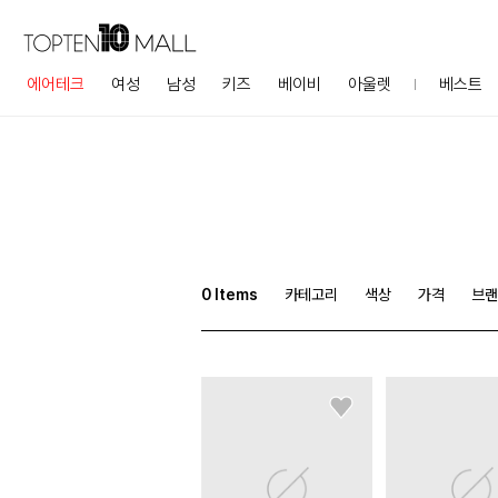
에어테크
여성
남성
키즈
베이비
아울렛
베스트
0
Items
카테고리
색상
가격
브