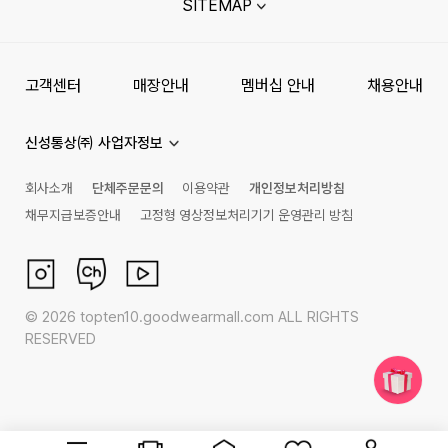
SITEMAP
고객센터
매장안내
멤버십 안내
채용안내
신성통상㈜ 사업자정보
회사소개
단체주문문의
이용약관
개인정보처리방침
채무지급보증안내
고정형 영상정보처리기기 운영관리 방침
©
2026
topten10.goodwearmall.com ALL RIGHTS
RESERVED