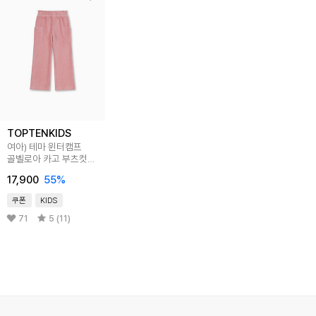
TOPTENKIDS
여아) 테마 윈터캠프
골벨로아 카고 부츠컷
팬츠
17,900
55
%
쿠폰
KIDS
71
5 (11)