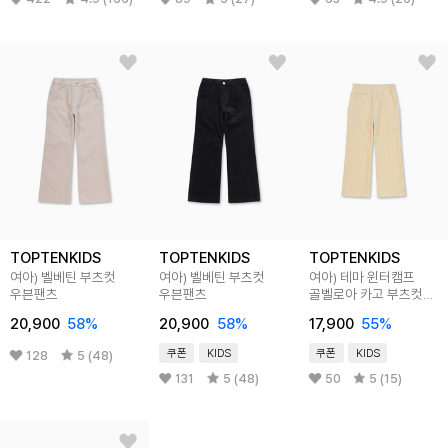
TOPTENKIDS
TOPTENKIDS
TOPTENKIDS
여아) 벨베틴 부츠컷
여아) 벨베틴 부츠컷
여아) 테마 윈터캠프
우븐팬츠
우븐팬츠
골벨로아 카고 부츠컷
팬츠
20,900
58
%
20,900
58
%
17,900
55
%
쿠폰
KIDS
쿠폰
KIDS
128
5 (48)
131
5 (48)
50
5 (15)