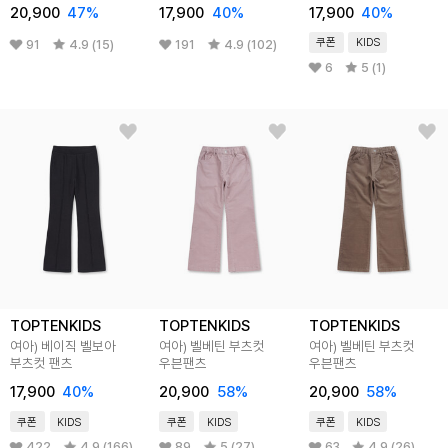
20,900
47
%
17,900
40
%
17,900
40
%
쿠폰
KIDS
91
4.9 (15)
191
4.9 (102)
6
5 (1)
TOPTENKIDS
TOPTENKIDS
TOPTENKIDS
여아) 베이직 벨보아
여아) 벨베틴 부츠컷
여아) 벨베틴 부츠컷
부츠컷 팬츠
우븐팬츠
우븐팬츠
17,900
40
%
20,900
58
%
20,900
58
%
쿠폰
KIDS
쿠폰
KIDS
쿠폰
KIDS
422
4.9 (166)
89
5 (27)
63
4.9 (26)