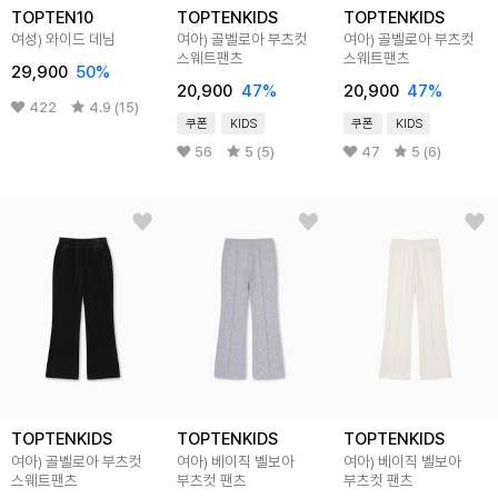
TOPTEN10
TOPTENKIDS
TOPTENKIDS
여성) 와이드 데님
여아) 골벨로아 부츠컷
여아) 골벨로아 부츠컷
스웨트팬츠
스웨트팬츠
29,900
50
%
20,900
47
%
20,900
47
%
422
4.9 (15)
쿠폰
KIDS
쿠폰
KIDS
56
5 (5)
47
5 (6)
TOPTENKIDS
TOPTENKIDS
TOPTENKIDS
여아) 골벨로아 부츠컷
여아) 베이직 벨보아
여아) 베이직 벨보아
스웨트팬츠
부츠컷 팬츠
부츠컷 팬츠