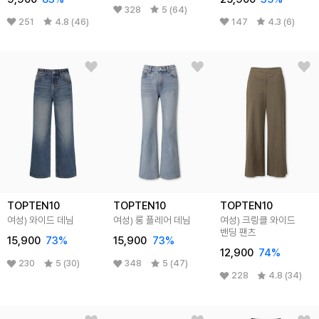
328
5 (64)
251
4.8 (46)
147
4.3 (6)
TOPTEN10
TOPTEN10
TOPTEN10
여성) 와이드 데님
여성) 롱 플레어 데님
여성) 크링클 와이드
밴딩 팬츠
15,900
73
%
15,900
73
%
12,900
74
%
230
5 (30)
348
5 (47)
228
4.8 (34)