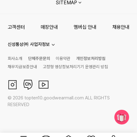
SITEMAP
고객센터
매장안내
멤버십 안내
채용안내
신성통상㈜ 사업자정보
회사소개
단체주문문의
이용약관
개인정보처리방침
채무지급보증안내
고정형 영상정보처리기기 운영관리 방침
©
2026
topten10.goodwearmall.com ALL RIGHTS
RESERVED