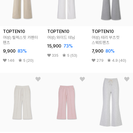
TOPTEN10
TOPTEN10
TOPTEN10
여성) 릴렉스핏 카펜터
여성) 와이드 데님
여성) 테리 부츠컷
팬츠
스웨트팬츠
15,900
73
%
9,900
83
%
7,900
80
%
335
5 (53)
146
5 (20)
279
4.9 (40)