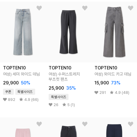
TOPTEN10
TOPTEN10
TOPTEN10
여성) 세미 와이드 데님
여성) 수퍼스트레치
여성) 와이드 카고 데님
부츠컷 팬츠
29,900
50
%
15,900
73
%
25,900
35
%
쿠폰
특별사이즈
291
4.9 (48)
특별사이즈
892
4.9 (66)
26
5 (1)