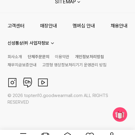
SITEMAP
고객센터
매장안내
멤버십 안내
채용안내
신성통상㈜ 사업자정보
회사소개
단체주문문의
이용약관
개인정보처리방침
채무지급보증안내
고정형 영상정보처리기기 운영관리 방침
©
2026
topten10.goodwearmall.com ALL RIGHTS
RESERVED