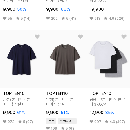
베이직 민소매티
베이직 긴팔 티
티 3PACK
9,900
50
%
9,900
66
%
19,900
55
5 (14)
202
5 (41)
913
4.9 (226)
TOPTEN10
TOPTEN10
TOPTEN10
남성) 쿨에어 코튼
남성) 쿨에어 코튼
공용) 코튼 베이직 반팔
베이직 반팔 티
베이직 반팔 티
티 3PACK
9,900
61
%
9,900
61
%
12,900
35
%
쿠폰
특별사이즈
272
5 (97)
907
4.9 (307)
199
5 (68)