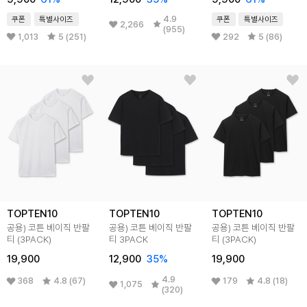
4.9
쿠폰
특별사이즈
쿠폰
특별사이즈
2,266
(955)
1,013
5 (251)
292
5 (86)
TOPTEN10
TOPTEN10
TOPTEN10
공용) 코튼 베이직 반팔
공용) 코튼 베이직 반팔
공용) 코튼 베이직 반팔
티 (3PACK)
티 3PACK
티 (3PACK)
19,900
12,900
35
%
19,900
4.9
368
4.8 (67)
179
4.8 (18)
1,075
(320)