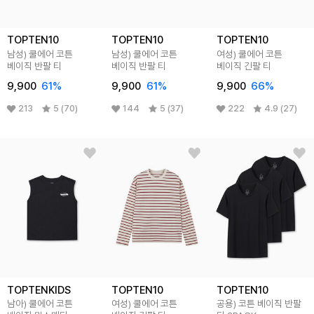
TOPTEN10
TOPTEN10
TOPTEN10
남성) 쿨에어 코튼
남성) 쿨에어 코튼
여성) 쿨에어 코튼
베이직 반팔 티
베이직 반팔 티
베이직 긴팔 티
9,900
61
%
9,900
61
%
9,900
66
%
213
5 (70)
144
5 (37)
222
4.9 (27)
TOPTENKIDS
TOPTEN10
TOPTEN10
남아) 쿨에어 코튼
여성) 쿨에어 코튼
공용) 코튼 베이직 반팔