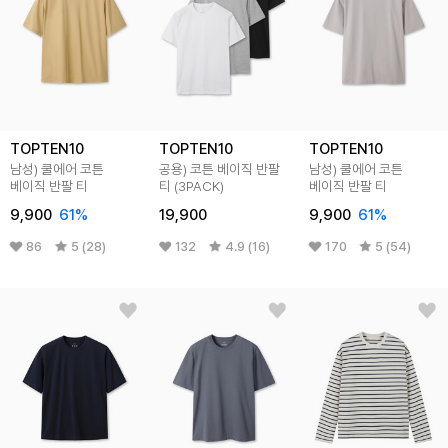
TOPTEN10
TOPTEN10
TOPTEN10
남성) 쿨에어 코튼
공용) 코튼 베이직 반팔
남성) 쿨에어 코튼
베이직 반팔 티
티 (3PACK)
베이직 반팔 티
9,900
61
%
19,900
9,900
61
%
86
5 (28)
132
4.9 (16)
170
5 (54)