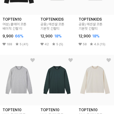
TOPTEN10
TOPTENKIDS
TOPTENKIDS
여성) 쿨에어 코튼
공용) 에센셜 코튼
공용) 에센셜 코튼
베이직 긴팔 티
기본핏 긴팔티
기본핏 긴팔티
9,900
66
%
12,900
18
%
12,900
18
%
188
5 (41)
42
5 (5)
58
4.9 (15)
TOPTEN10
TOPTEN10
TOPTEN10