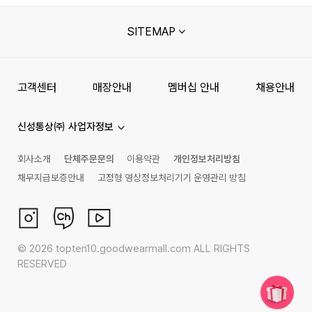
SITEMAP
고객센터
매장안내
멤버십 안내
채용안내
신성통상㈜ 사업자정보
회사소개
단체주문문의
이용약관
개인정보처리방침
채무지급보증안내
고정형 영상정보처리기기 운영관리 방침
©
2026
topten10.goodwearmall.com ALL RIGHTS
RESERVED