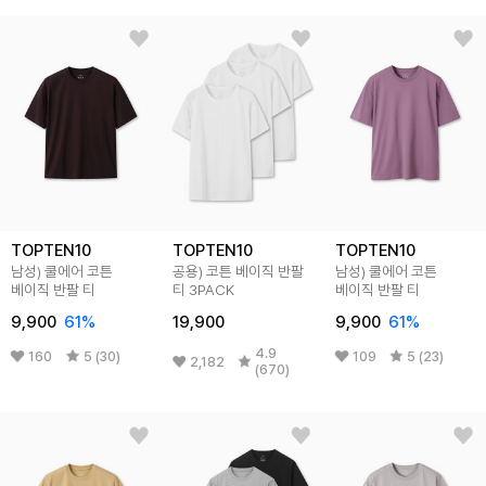
TOPTEN10
TOPTEN10
TOPTEN10
남성) 쿨에어 코튼
공용) 코튼 베이직 반팔
남성) 쿨에어 코튼
베이직 반팔 티
티 3PACK
베이직 반팔 티
9,900
61
%
19,900
9,900
61
%
4.9
160
5 (30)
109
5 (23)
2,182
(670)