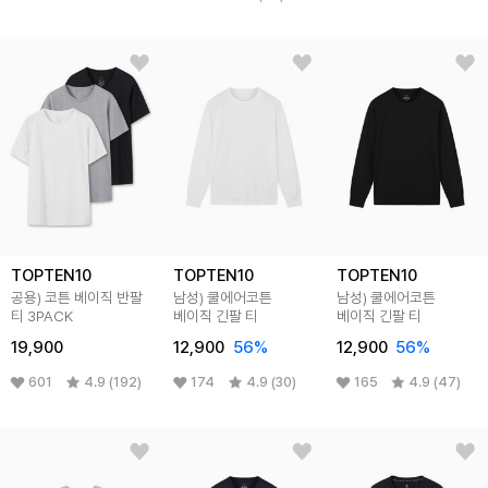
TOPTEN10
TOPTEN10
TOPTEN10
공용) 코튼 베이직 반팔
남성) 쿨에어코튼
남성) 쿨에어코튼
티 3PACK
베이직 긴팔 티
베이직 긴팔 티
19,900
12,900
56
%
12,900
56
%
601
4.9 (192)
174
4.9 (30)
165
4.9 (47)