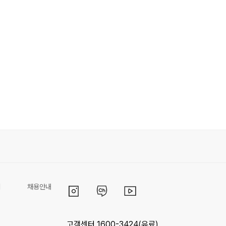
리
채용안내
고객센터 1600-3424(유료)