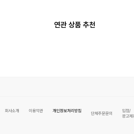
연관 상품 추천
회사소개
이용약관
개인정보처리방침
입점/
단체주문문의
광고제