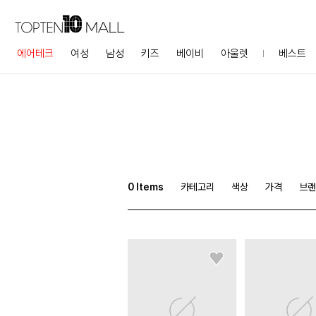
에어테크
여성
남성
키즈
베이비
아울렛
베스트
0
Items
카테고리
색상
가격
브