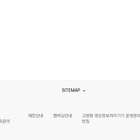
SITEMAP
매장안내
멤버십안내
고정형 영상정보처리기기 운영관
휴문의
방침