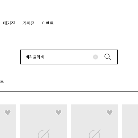
매거진
기획전
이벤트
랜드