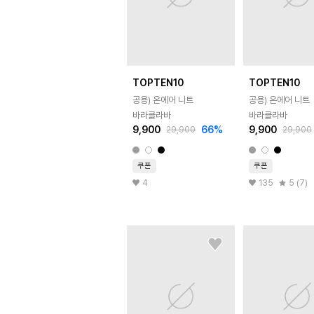
TOPTEN10
TOPTEN10
공용) 온에어 니트
공용) 온에어 니트
바라클라바
바라클라바
9,900
66
%
9,900
29,900
29,900
쿠폰
쿠폰
4
135
5 (7)