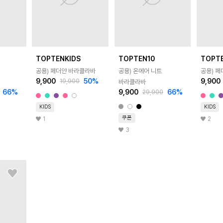
TOPTENKIDS
TOPTEN10
TOPT
공용) 페더얀 바라클라바
공용) 온에어 니트
공용) 
9,900
50
%
9,900
19,900
바라클라바
66
%
9,900
66
%
29,900
KIDS
KIDS
쿠폰
1
2
3