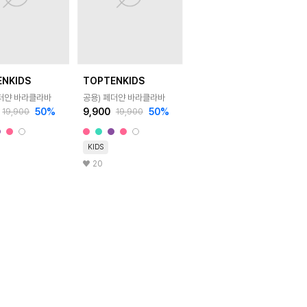
ENKIDS
TOPTENKIDS
페더얀 바라클라바
공용) 페더얀 바라클라바
50
%
9,900
50
%
19,900
19,900
KIDS
20