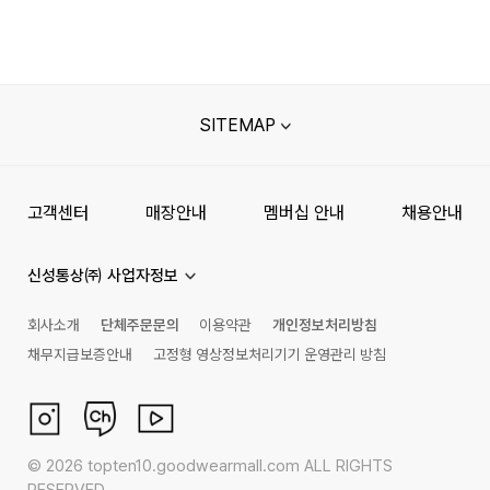
SITEMAP
고객센터
매장안내
멤버십 안내
채용안내
신성통상㈜ 사업자정보
회사소개
단체주문문의
이용약관
개인정보처리방침
채무지급보증안내
고정형 영상정보처리기기 운영관리 방침
©
2026
topten10.goodwearmall.com ALL RIGHTS