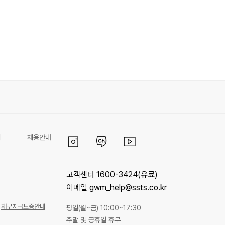
리
채용안내
고객센터 1600-3424(유료)
이메일 gwm_help@ssts.co.kr
채무지급보증안내
평일(월~금) 10:00~17:30
주말 및 공휴일 휴무