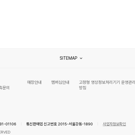
SITEMAP
매장안내
멤버십안내
고정형 영상정보처리기기 운영관
휴문의
방침
1-01106
통신판매업 신고번호 2015-서울강동-1890
사업자정보확인
ERVED