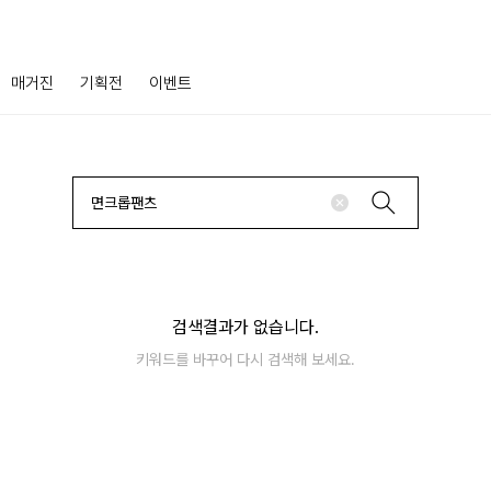
매거진
기획전
이벤트
검색결과가 없습니다.
키워드를 바꾸어 다시 검색해 보세요.