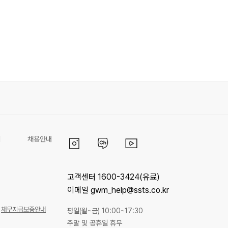
리
채용안내
고객센터 1600-3424(유료)
이메일 gwm_help@ssts.co.kr
채무지급보증안내
평일(월~금) 10:00~17:30
주말 및 공휴일 휴무