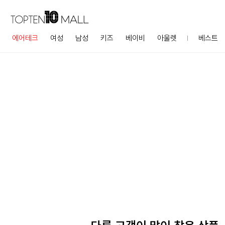
에어테크
여성
남성
키즈
베이비
아울렛
베스트