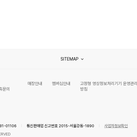
SITEMAP
매장안내
멤버십안내
고정형 영상정보처리기기 운영관
휴문의
방침
1-01106
통신판매업 신고번호 2015-서울강동-1890
사업자정보확인
ERVED