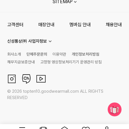
SITEMAP
고객센터
매장안내
멤버십 안내
채용안내
신성통상㈜ 사업자정보
회사소개
단체주문문의
이용약관
개인정보처리방침
채무지급보증안내
고정형 영상정보처리기기 운영관리 방침
©
2026
topten10.goodwearmall.com ALL RIGHTS
RESERVED