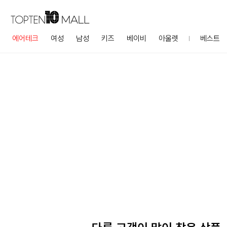
에어테크
여성
남성
키즈
베이비
아울렛
베스트