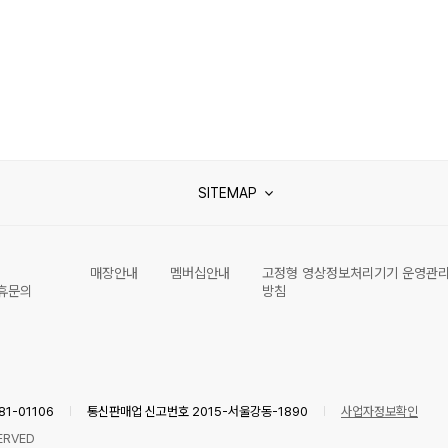
SITEMAP
매장안내
멤버십안내
고정형 영상정보처리기기 운영관
휴문의
방침
1-01106
통신판매업 신고번호 2015-서울강동-1890
사업자정보확인
ERVED