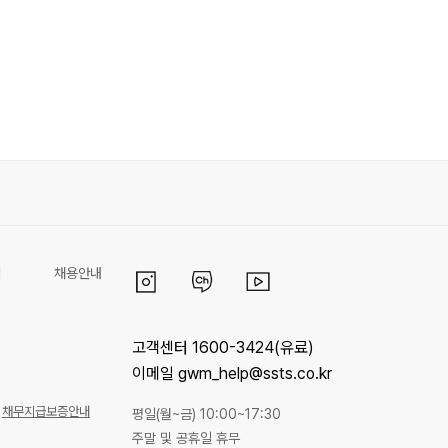
리
채용안내
고객센터 1600-3424(유료)
이메일 gwm_help@ssts.co.kr
채무지급보증안내
평일(월~금) 10:00~17:30
주말 및 공휴일 휴무