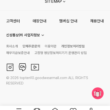
SITEMAP
고객센터
매장안내
멤버십 안내
채용안내
신성통상㈜ 사업자정보
회사소개
단체주문문의
이용약관
개인정보처리방침
채무지급보증안내
고정형 영상정보처리기기 운영관리 방침
©
2026
topten10.goodwearmall.com ALL RIGHTS
RESERVED